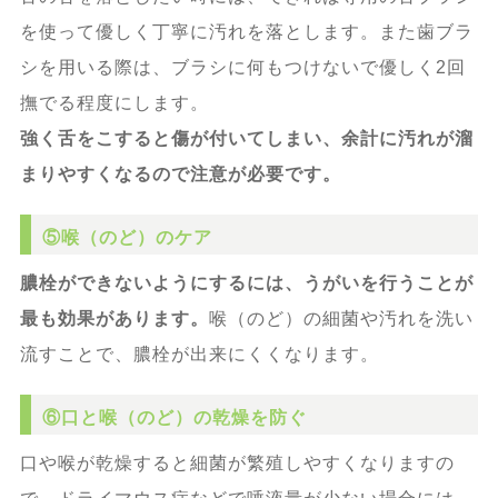
を使って優しく丁寧に汚れを落とします。また歯ブラ
シを用いる際は、ブラシに何もつけないで優しく2回
撫でる程度にします。
強く舌をこすると傷が付いてしまい、余計に汚れが溜
まりやすくなるので注意が必要です。
⑤喉（のど）のケア
膿栓ができないようにするには、うがいを行うことが
最も効果があります。
喉（のど）の細菌や汚れを洗い
流すことで、膿栓が出来にくくなります。
⑥口と喉（のど）の乾燥を防ぐ
口や喉が乾燥すると細菌が繁殖しやすくなりますの