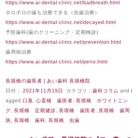
https://www.ai-dental-clinic.net/badbreath.html
ボロボロの歯も治療できる（虫歯治療）
https://www.ai-dental-clinic.net/decayed.html
予防歯科(歯のクリーニング・定期検診)
https://www.ai-dental-clinic.net/prevention.html
歯周病治療
https://www.ai-dental-clinic.net/perio.html
長堀橋の歯医者 | あい歯科 長堀橋院
日付：
2021年11月19日
カテゴリ：
歯科コラム
and t
agged
口臭
,
心斎橋 歯医者
,
長堀橋 ホワイトニン
グ
,
長堀橋 定期健診
,
長堀橋 歯医者
,
長堀橋 歯周
病
,
長堀橋 歯科
,
長堀橋 虫歯