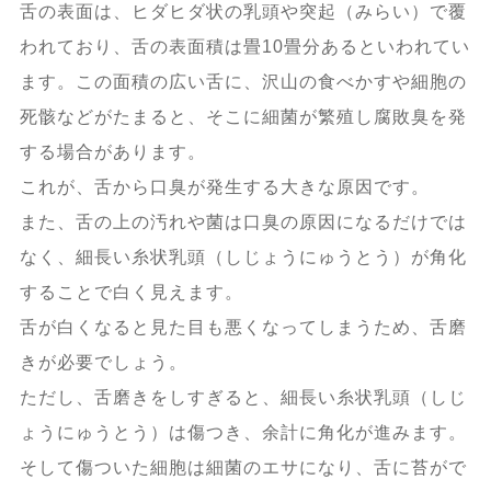
舌の表面は、ヒダヒダ状の乳頭や突起（みらい）で覆
われており、舌の表面積は畳10畳分あるといわれてい
ます。この面積の広い舌に、沢山の食べかすや細胞の
死骸などがたまると、そこに細菌が繁殖し腐敗臭を発
する場合があります。
これが、舌から口臭が発生する大きな原因です。
また、舌の上の汚れや菌は口臭の原因になるだけでは
なく、細長い糸状乳頭（しじょうにゅうとう）が角化
することで白く見えます。
舌が白くなると見た目も悪くなってしまうため、舌磨
きが必要でしょう。
ただし、舌磨きをしすぎると、細長い糸状乳頭（しじ
ょうにゅうとう）は傷つき、余計に角化が進みます。
そして傷ついた細胞は細菌のエサになり、舌に苔がで