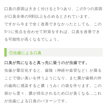
口臭の原因は大きく分けると5つあり、この5つの原因
が口臭全体の9割以上を占めるとされています。
ですから今まで全く改善できなかったとしても、この
5つに焦点を合わせて対策をすれば、口臭を改善でき
る可能性が高くなるでしょう。
①虫歯による口臭
口臭が気になると真っ先に疑うのが虫歯です。
虫歯が重症化すると、歯髄（神経や血管など）が腐る
ことで強い臭いを伴うようになり、また菌が歯根の外
の歯肉に感染すると膿（うみ）の袋を作ります。この
袋から度々、膿が排出されるため口が臭くなる…これ
が虫歯による口臭のパターンです。