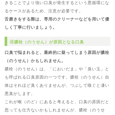
きることでより強い口臭が発生するという悪循環にな
るケースがあるため、注意が必要です。
舌磨きをする際は、専用のクリーナーなどを用いて優
しく丁寧に行いましょう。
④膿栓（のうせん）が原因となる口臭
口臭で悩まれると、最終的に疑ってしまう原因が膿栓
（のうせん）かもしれません。
膿栓（のうせん）は、「においだま」や「臭い玉」と
も呼ばれる口臭原因の一つです。膿栓（のうせん）自
体はそれほど臭くありませんが、つぶして嗅ぐと凄い
悪臭がします。
これが喉（のど）にあると考えると、口臭の原因だと
思っても仕方ないかもしれませんが、膿栓（のうせ