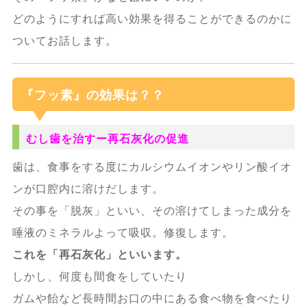
どのようにすれば高い効果を得ることができるのかに
ついてお話します。
『フッ素』の効果は？？
むし歯を治すー再石灰化の促進
歯は、食事をする度にカルシウムイオンやリン酸イオ
ンが口腔内に溶けだします。
その事を「脱灰」といい、その溶けてしまった成分を
唾液のミネラルよって吸収。修復します。
これを「再石灰化」といいます。
しかし、何度も間食をしていたり
ガムや飴など長時間お口の中にある食べ物を食べたり