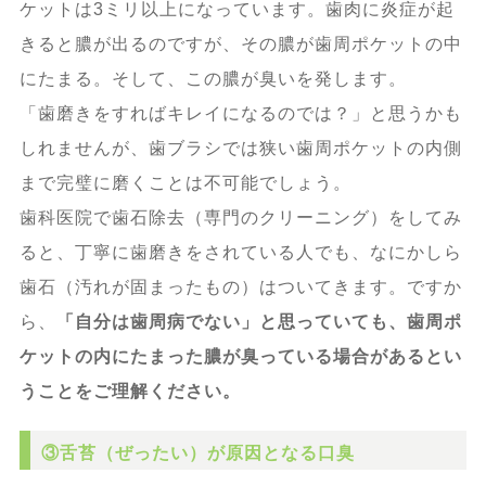
ケットは3ミリ以上になっています。歯肉に炎症が起
きると膿が出るのですが、その膿が歯周ポケットの中
にたまる。そして、この膿が臭いを発します。
「歯磨きをすればキレイになるのでは？」と思うかも
しれませんが、歯ブラシでは狭い歯周ポケットの内側
まで完璧に磨くことは不可能でしょう。
歯科医院で歯石除去（専門のクリーニング）をしてみ
ると、丁寧に歯磨きをされている人でも、なにかしら
歯石（汚れが固まったもの）はついてきます。ですか
ら、
「自分は歯周病でない」と思っていても、歯周ポ
ケットの内にたまった膿が臭っている場合があるとい
うことをご理解ください。
③舌苔（ぜったい）が原因となる口臭