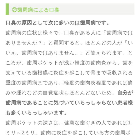
②歯周病による口臭
口臭の原因として次に多いのは歯周病です。
歯周病の症状は様々で、口臭がある人に「歯周病では
ありませんか？」と質問すると、ほとんどの人が「い
いえ、歯周病ではありません。」と答えられます。と
ころが、歯周ポケットが浅い軽度の歯肉炎から、歯を
支えている歯根膜に炎症を起こして骨まで吸収される
重度の歯周病まであり、軽度の歯肉炎程度であれば痛
みや腫れなどの自覚症状もほとんどないため、
自分が
歯周病であることに気づいていらっしゃらない患者様
も多くいらっしゃいます。
歯周ポケットの深さは、健康な歯ぐきの人であれば1
ミリ～2ミリ。歯肉に炎症を起こしている方の歯周ポ