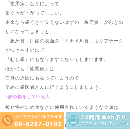
「歯周病」などによって
歯ぐきが下がってしまい、
本来なら歯ぐきで見えないはずの「象牙質」がむき出
しになってしまうと、
「象牙質」は歯の表面の「エナメル質」よりプラーク
がつきやすいので
『むし歯』にもなりますくなってしまいます。
ほかにも「歯周病」は
口臭の原因にもなってしまうので
早めに歯医者さんに行くようにしましょう。
○詰め物をしている人
被せ物や詰め物などに使用されているような金属は
『むし歯』が出来やすいという性質を持っています。
だいぶ前に詰めたような金属は