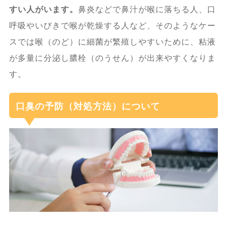
すい人がいます。
鼻炎などで鼻汁が喉に落ちる人、口
呼吸やいびきで喉が乾燥する人など、そのようなケー
スでは喉（のど）に細菌が繁殖しやすいために、粘液
が多量に分泌し膿栓（のうせん）が出来やすくなりま
す。
口臭の予防（対処方法）について