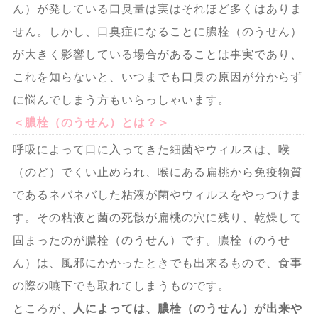
ん）が発している口臭量は実はそれほど多くはありま
せん。しかし、口臭症になることに膿栓（のうせん）
が大きく影響している場合があることは事実であり、
これを知らないと、いつまでも口臭の原因が分からず
に悩んでしまう方もいらっしゃいます。
＜膿栓（のうせん）とは？＞
呼吸によって口に入ってきた細菌やウィルスは、喉
（のど）でくい止められ、喉にある扁桃から免疫物質
であるネバネバした粘液が菌やウィルスをやっつけま
す。その粘液と菌の死骸が扁桃の穴に残り、乾燥して
固まったのが膿栓（のうせん）です。膿栓（のうせ
ん）は、風邪にかかったときでも出来るもので、食事
の際の嚥下でも取れてしまうものです。
ところが、
人によっては、膿栓（のうせん）が出来や