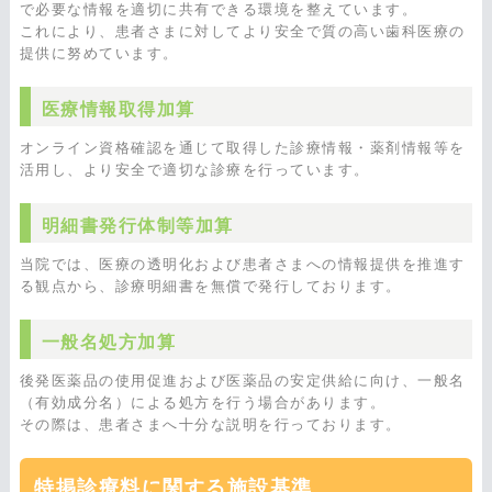
で必要な情報を適切に共有できる環境を整えています。
これにより、患者さまに対してより安全で質の高い歯科医療の
提供に努めています。
医療情報取得加算
オンライン資格確認を通じて取得した診療情報・薬剤情報等を
活用し、より安全で適切な診療を行っています。
明細書発行体制等加算
当院では、医療の透明化および患者さまへの情報提供を推進す
る観点から、診療明細書を無償で発行しております。
一般名処方加算
後発医薬品の使用促進および医薬品の安定供給に向け、一般名
（有効成分名）による処方を行う場合があります。
その際は、患者さまへ十分な説明を行っております。
特掲診療料に関する施設基準