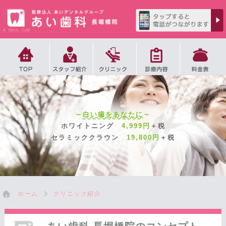
～
白い歯をあなたに
～
ホワイトニング
4,999円
＋税
セラミッククラウン
19,800円
＋税
ホーム
クリニック紹介