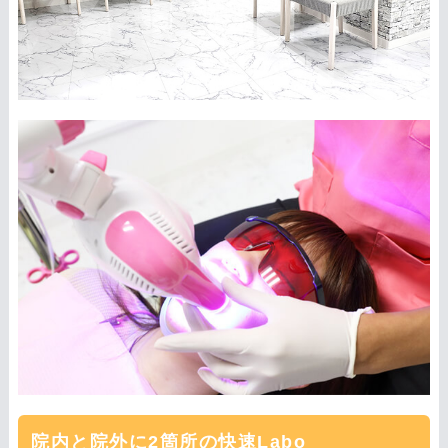
院内と院外に2箇所の快速Labo