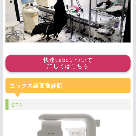
快速Laboについて
詳しくはこちら
エックス線画像診断
CT4