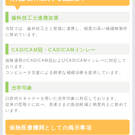
歯科技工士連携加算
当院では、歯科技工士と密接に連携し、精度の高い補綴物製作
に努めています。
CAD/CAM冠・CAD/CAMインレー
保険適用のCAD/CAM冠およびCAD/CAMインレーに対応して
おります。
コンピュータ支援による精密な補綴治療を提供しています。
光学印象
口腔内スキャナーを用いた光学印象に対応しております。
従来の型取りに比べ、患者さまの負担軽減と精度向上に努めて
います。
保険医療機関としての掲示事項