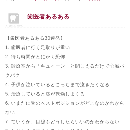
歯医者あるある
【歯医者あるある30連発】
1. 歯医者に行く足取りが重い
2. 待ち時間がとにかく恐怖
3. 診療室から「キュイーン」と聞こえるだけで心臓バ
クバク
4. 子供が泣いているとこっちまで泣きたくなる
5. 治療していると唇が乾燥しまくる
6. いまだに舌のベストポジションがどこなのかわから
ない
7. ていうか、目線もどうしたらいいのかわからない