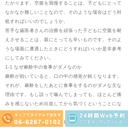
たがります。空腹を我慢することは、子どもにとって
なかなか難しいことなので、そのような場合はどう対
処すればいいのでしょうか。
苦手な歯医者さんの治療を頑張った子どもに空腹を耐
えさせることは、親にとっても辛いものです。そのよ
うな場面に遭遇したときにどうすればいいか是非参考
にしてみてください。
1-1 なぜ麻酔中の食事がダメなのか
麻酔が効いていると、口の中の感覚が鈍くなります。
それが、麻酔をしたあとに食事をするのがダメな主な
理由です。もし誤って噛んでしまっても、ほとんど痛
みを感じないため出血してから気づくということにな
りかねません。
また、熱いものを食べても感覚が鈍くなっているた