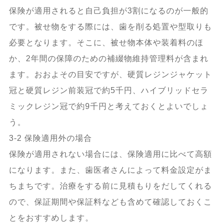
保険が適用されると自己負担が3割になるのが一般的
です。被せ物をする際には、歯を削る処置や型取りも
必要となります。そこに、被せ物本体や装着料のほ
か、2年間の保障のための補綴物維持管理料が含まれ
ます。おおよその目安ですが、硬質レジンジャケット
冠と硬質レジン前装冠で約5千円、ハイブリッドセラ
ミックレジン冠で約9千円と考えておくとよいでしょ
う。
3-2 保険適用外の場合
保険が適用されない場合には、保険適用に比べて高額
になります。また、歯医者さんによって料金設定がま
ちまちです。治療をする前に見積もりをだしてくれる
ので、保証期間や保証料なども含めて確認しておくこ
とをおすすめします。