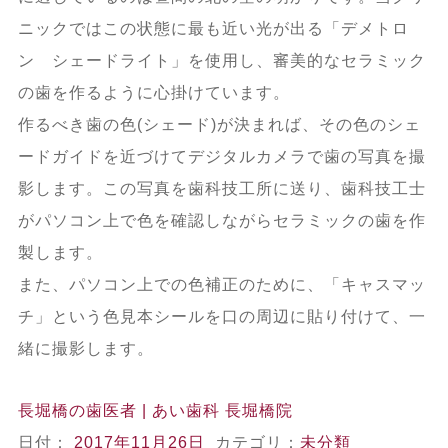
ニックではこの状態に最も近い光が出る「デメトロ
ン シェードライト」を使用し、審美的なセラミック
の歯を作るように心掛けています。
作るべき歯の色(シェード)が決まれば、その色のシェ
ードガイドを近づけてデジタルカメラで歯の写真を撮
影します。この写真を歯科技工所に送り、歯科技工士
がパソコン上で色を確認しながらセラミックの歯を作
製します。
また、パソコン上での色補正のために、「キャスマッ
チ」という色見本シールを口の周辺に貼り付けて、一
緒に撮影します。
長堀橋の歯医者 | あい歯科 長堀橋院
日付：
2017年11月26日
カテゴリ：
未分類