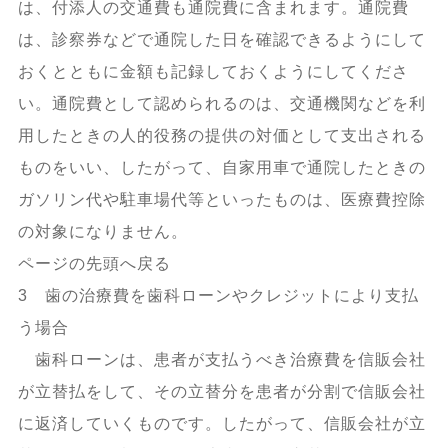
は、付添人の交通費も通院費に含まれます。通院費
は、診察券などで通院した日を確認できるようにして
おくとともに金額も記録しておくようにしてくださ
い。通院費として認められるのは、交通機関などを利
用したときの人的役務の提供の対価として支出される
ものをいい、したがって、自家用車で通院したときの
ガソリン代や駐車場代等といったものは、医療費控除
の対象になりません。
ページの先頭へ戻る
3 歯の治療費を歯科ローンやクレジットにより支払
う場合
歯科ローンは、患者が支払うべき治療費を信販会社
が立替払をして、その立替分を患者が分割で信販会社
に返済していくものです。したがって、信販会社が立