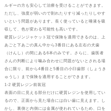
ルギーの方も安心して治療を受けることができます。
ただし、強度が弱いので割れたりすり減ったりしやす
いという問題があります。長く使っていると唾液を吸
収して、色が変わる可能性も高いです。
硬質レジンジャケット冠で保険を適用できるのは、上
あごと下あごの真ん中から3番目にある左右の犬歯
（けんし）の間にある6本のみです。さらに、歯医者
さんの判断により噛み合わせに問題がないとされる場
合に限り、前から4番目と5番目の小臼歯部（しょうき
ゅうし）まで保険を適用することができます。
1-2 硬質レジン前装冠
表面の目に見える部分だけに硬質レジンを使用してい
るので、正面から見た場合には白い歯に見えます。し
かし、裏側と内側には金属が使われているため、口を