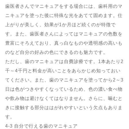
歯医者さんでマニキュアをする場合には、歯科用のマ
ニキュアを塗った後に特殊な光をあてて固めます。仕
上がりが美しく、効果が1か月ほど続くのが特徴で
す。また、歯医者さんによってはマニキュアの色数を
豊富にそろえており、真っ白なものや透明感の高いも
のなど自分の好みの色にできるのも魅力です。
ただし、歯のマニキュアは自費診療です。1本あたり2
千～4千円と料金が高いことをあらかじめ知っておい
てください。また、歯のマニキュアを塗ってから2～3
日は色がつきやすくなっているため、色の濃い食べ物
や飲み物は避けなくてはなりません。さらに、噛むと
きに接触する部分ははがれやすいという欠点もありま
す。
4-3 自分で行える歯のマニキュア