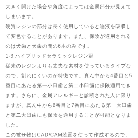
大きく開けた場合や角度によっては金属部分が見えて
しまいます。
硬質レジンの部分は長く使用していると唾液を吸収し
て変色することがあります。また、保険が適用される
のは犬歯と犬歯の間の6本のみです。
1-3 ハイブリッドセラミックレジン冠
従来のレジンよりも丈夫な素材を使っているタイプな
ので、割れにくいのが特徴です。真ん中から4番目と5
番目にあたる第一小臼歯と第二小臼歯に保険適用でき
ます。さらに、金属アレルギーと診断された人に限り
ますが、真ん中から6番目と7番目にあたる第一大臼歯
と第二大臼歯にも保険を適用することが可能となりま
した。
この被せ物はCAD/CAM装置を使って作成するので、