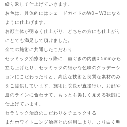
繰り返して仕上げていきます。
お色は、具体的にはシェードガイドのW0～W3になる
ように仕上げます。
お顔全体が明るく仕上がり、どちらの方にも仕上がり
にとても満足して頂けました。
全ての施術に共通したこだわり
セラミック治療を行う際に、歯ぐきの内側0.5mmから
立ち上げたり、セラミックの細かな色味のグラデーシ
ョンにこだわったりと、高度な技術と良質な素材のみ
をご提供しています。施術は院長が直接行い、お顔や
唇のラインに合わせて、もっとも美しく見える状態に
仕上げています。
セラミック治療のこだわりをチェックする
またホワイトニング治療との併用により、より白く明