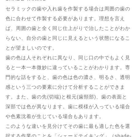
セラミックの歯や入れ歯を作製する場合は周囲の歯の
色に合わせて作製する必要があります。理想を言え
ば、周囲の歯と全く同じ仕上がりで治したことがわか
らない、自分の歯と同じに見えるという状態になるこ
とが望ましいのです。
歯の色は人それぞれに異なり、同じ口の中でもよく見
ると一本一本微妙に違っていることがわかります。専
門的な話をすると、歯の色は色の濃さ、明るさ、透明
感という三つの要素に分けて分析することができま
す。また、歯の先(切端)と根元(歯頸部)、歯の表面と
深部では色が異なります。歯に模様が入っている場合
や色素沈着が生じている場合もあります。
このような違いを見分けてその歯に最も適した色を選
択する作業のことを「シェードテイキング」（shade-