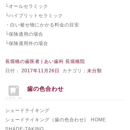
└オールセラミック
└ハイブリットセラミック
・白い被せ物にかかる料金の目安
└保険適用の場合
└保険適用外の場合
長堀橋の歯医者 | あい歯科 長堀橋院
日付：
2017年11月26日
カテゴリ：
未分類
歯の色合わせ
シェードテイキング
シェードテイキング（歯の色合わせ) HOME
SHADE-TAKING