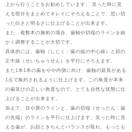
上から行うことをお勧めしています。 笑った時に見
える部分をまとめてキレイにそろえることで、思い切
った白さと明るさに仕上げることが出来ます。
また、複数本の施術の場合、歯軸や切端のラインを細
かく調整することが大切です。
具体的には、歯軸（しじく：歯の縦の中心線）と顔の
正中線（せいちゅうせん）を平行にそろえます。
また1本1本の歯をやや内側に向け、歯軸の延長がある
1点で集約されるように仕上げます。この角度が本来
の歯並びの正しい角度なので、とても自然な状態に仕
上げることが出来ます。
加えて、目や唇のラインと、歯の切端（せったん：歯
の先端）のラインを平行に仕上げます。笑った時に見
える歯が、お顔ときちんとバランスが取れ、もっとも