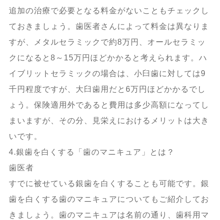
追加の治療で必要となる料金がないこともチェックし
ておきましょう。歯医者さんによって料金は異なりま
すが、メタルセラミックで約8万円、オールセラミッ
クになると8～15万円ほどかかると考えられます。ハ
イブリットセラミックの場合は、小臼歯に対しては9
千円程度ですが、大臼歯用だと6万円ほどかかるでし
ょう。保険適用外であると費用は多少高額になってし
まいますが、その分、見栄えにおけるメリットは大き
いです。
4.銀歯を白くする「歯のマニキュア」とは？
歯医者
すでに被せている銀歯を白くすることも可能です。銀
歯を白くする歯のマニキュアについてもご紹介してお
きましょう。歯のマニキュアは名前の通り、歯科用マ