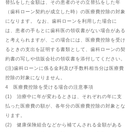
替払をした金額は、その患者のその立替払をした年
（歯科ローン契約が成立した時）の医療費控除の対象
になります。 なお、歯科ローンを利用した場合に
は、患者の手もとに歯科医の領収書がない場合がある
と考えられますが、この場合には、医療費控除を受け
るときの支出を証明する書類として、歯科ローンの契
約書の写しや信販会社の領収書を添付してください。
(注)歯科ローンに係る金利及び手数料相当分は医療費
控除の対象になりません。
4 医療費控除を受ける場合の注意事項
(1) 治療中に年が変わるときは、それぞれの年に支
払った医療費の額が、各年分の医療費控除の対象とな
ります。
(2) 健康保険組合などから補てんされる金額がある