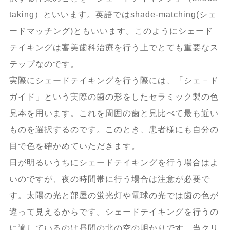
taking）といいます。英語ではshade-matching(シェ
ードマッチング)ともいいます。このようにシェード
テイキングは審美歯科治療を行う上でとても重要なス
テップなのです。
実際にシェードテイキングを行う際には、「シェ－ド
ガイド」という実際の歯の形をしたセラミック製の色
見本を用います。これを周囲の歯と見比べて最も近い
ものを選択するのです。このとき、患者様にも自分の
目で色を確かめていただきます。
日が明るいうちにシェードテイキングを行う場合はよ
いのですが、夜の時間帯に行う場合は注意が必要で
す。太陽の光と部屋の蛍光灯や電球の光では歯の色が
違って見えるからです。シェードテイキングを行うの
に適しているのは昼間の北の空の明かりです。当クリ