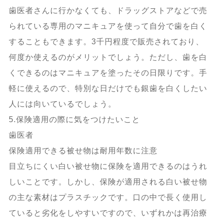
歯医者さんに行かなくても、ドラッグストアなどで売
られている専用のマニキュアを使って自分で歯を白く
することもできます。3千円程度で販売されており、
何度か使えるのがメリットでしょう。ただし、歯を白
くできるのはマニキュアを塗ったその日限りです。手
軽に使えるので、特別な日だけでも銀歯を白くしたい
人には向いているでしょう。
5.保険適用の際に気をつけたいこと
歯医者
保険適用できる被せ物は耐用年数に注意
目立ちにくい白い被せ物に保険を適用できるのはうれ
しいことです。しかし、保険が適用される白い被せ物
の主な素材はプラスチックです。口の中で長く使用し
ていると劣化をしやすいですので、いずれかは再治療