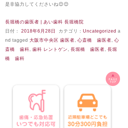
是非協力してくださいね😊😊
長堀橋の歯医者 | あい歯科 長堀橋院
日付：
2018年6月28日
カテゴリ：
Uncategorized
a
nd tagged
大阪市中央区 歯医者
,
心斎橋 歯医者
,
心
斎橋 歯科
,
歯科 レントゲン
,
長堀橋 歯医者
,
長堀
橋 歯科