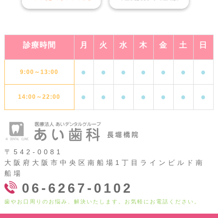
診療時間
月
火
水
木
金
土
日
●
●
●
●
●
●
●
9:00～13:00
●
●
●
●
●
●
●
14:00～22:00
〒542-0081
大阪府大阪市中央区南船場1丁目ラインビルド南
船場
06-6267-0102
歯やお口周りのお悩み、解決いたします。お気軽にお電話ください。