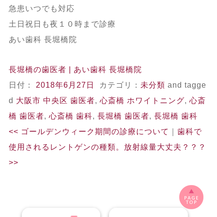
急患いつでも対応
土日祝日も夜１０時まで診療
あい歯科
長堀橋院
長堀橋の歯医者 | あい歯科 長堀橋院
日付：
2018年6月27日
カテゴリ：
未分類
and tagge
d
大阪市 中央区 歯医者
,
心斎橋 ホワイトニング
,
心斎
橋 歯医者
,
心斎橋 歯科
,
長堀橋 歯医者
,
長堀橋 歯科
<<
ゴールデンウィーク期間の診療について
｜
歯科で
使用されるレントゲンの種類。放射線量大丈夫？？？
>>