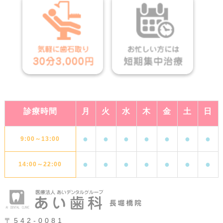
診療時間
月
火
水
木
金
土
日
●
●
●
●
●
●
●
9:00～13:00
●
●
●
●
●
●
●
14:00～22:00
〒542-0081