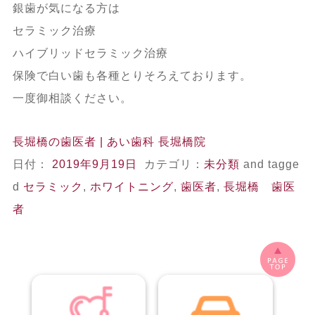
銀歯が気になる方は
セラミック治療
ハイブリッドセラミック治療
保険で白い歯も各種とりそろえております。
一度御相談ください。
長堀橋の歯医者 | あい歯科 長堀橋院
日付：
2019年9月19日
カテゴリ：
未分類
and tagge
d
セラミック
,
ホワイトニング
,
歯医者
,
長堀橋 歯医
者