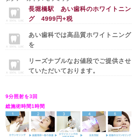
長堀橋駅 あい歯科のホワイトニン
グ 4999円+税
あい歯科では高品質ホワイトニング
を
リーズナブルなお値段
でご提供させ
ていただいております。
9分照射を3回
総施術時間1時間