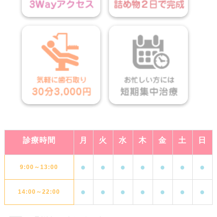
診療時間
月
火
水
木
金
土
日
●
●
●
●
●
●
●
9:00～13:00
●
●
●
●
●
●
●
14:00～22:00