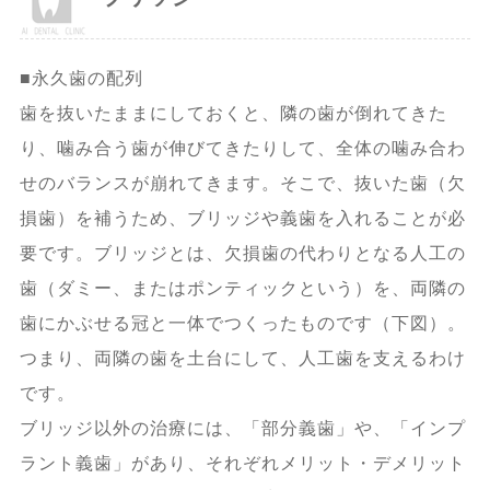
■永久歯の配列
歯を抜いたままにしておくと、隣の歯が倒れてきた
り、噛み合う歯が伸びてきたりして、全体の噛み合わ
せのバランスが崩れてきます。そこで、抜いた歯（欠
損歯）を補うため、ブリッジや義歯を入れることが必
要です。ブリッジとは、欠損歯の代わりとなる人工の
歯（ダミー、またはポンティックという）を、両隣の
歯にかぶせる冠と一体でつくったものです（下図）。
つまり、両隣の歯を土台にして、人工歯を支えるわけ
です。
ブリッジ以外の治療には、「部分義歯」や、「インプ
ラント義歯」があり、それぞれメリット・デメリット