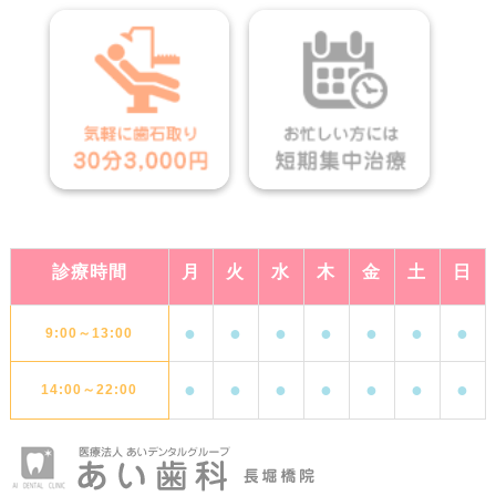
診療時間
月
火
水
木
金
土
日
●
●
●
●
●
●
●
9:00～13:00
●
●
●
●
●
●
●
14:00～22:00