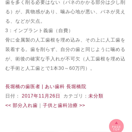
歯を多く削る必要はない（バネのかかる部分は少し削
る）が、異物感があり、噛み心地が悪い、バネが見え
る、などが欠点。
3：インプラント義歯（自費）
骨に金属製の人工歯根を埋め込み、その上に人工歯を
装着する。歯を削らず、自分の歯と同じように噛める
が、術後の確実な手入れが不可欠（人工歯根を埋め込
む手術と人工歯とで1本30～60万円）。
長堀橋の歯医者 | あい歯科 長堀橋院
日付：
2017年11月26日
カテゴリ：
未分類
<<
部分入れ歯
｜
子供と歯科治療
>>