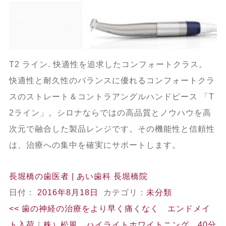
T2 ライン. 快適性を追求したコンフォートクラス。
快適性と耐久性のバランスに優れるコンフォートクラ
スのストレート＆コントラアングルハンドピース 「T
2ライン」。シロナならではの高品質とノウハウを高
次元で融合した製品レンジです。その機能性と信頼性
は、治療への集中を確実にサポートします。
長堀橋の歯医者 | あい歯科 長堀橋院
日付：
2016年8月18日
カテゴリ：
未分類
<<
歯の神経の治療をより早く痛くなく エンドメイ
ト入荷
｜
株）松風 ハイライトホワイトニング 40分