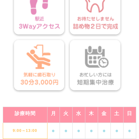
診療時間
月
火
水
木
金
土
日
●
●
●
●
●
●
●
9:00～13:00