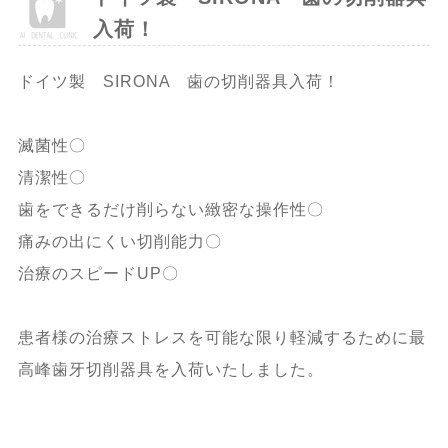
入荷！
ドイツ製 SIRONA 歯の切削器具入荷！
滅菌性〇
清潔性〇
歯をできるだけ削らない緻密な操作性〇
痛みの出にくい切削能力〇
治療のスピードUP〇
患者様の治療ストレスを可能な限り軽減するために最
高峰歯牙切削器具を入荷いたしました。