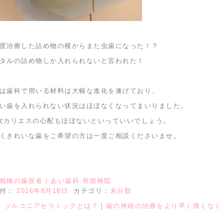
度治療した詰め物の横からまた虫歯になった！？
タルの詰め物しか入れられないと言われた！
は歯科で用いる材料は大幅な進化を遂げており、
い歯を入れられない状況はほぼなくなってまいりました。
次カリエスの心配もほぼないといっていいでしょう。
くきれいな歯をご希望の方は一度ご相談くださいませ。
堀橋の歯医者 | あい歯科 長堀橋院
日付：
2016年8月18日
カテゴリ：
未分類
<
ジルコニアセラミックとは？
｜
歯の神経の治療をより早く痛くなく