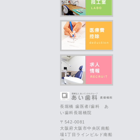
長堀橋 歯医者/歯科 あ
い歯科長堀橋院
〒542-0081
大阪府大阪市中央区南船
場1丁目ラインビルド南船