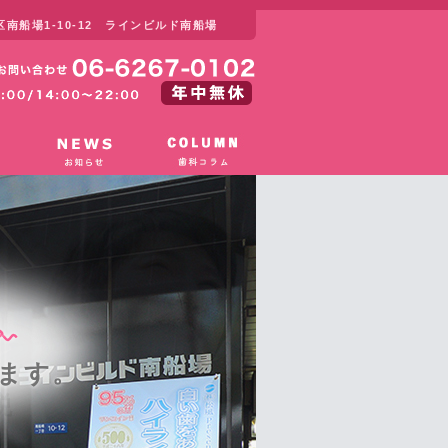
南船場1-10-12 ラインビルド南船場
、
ます。
税