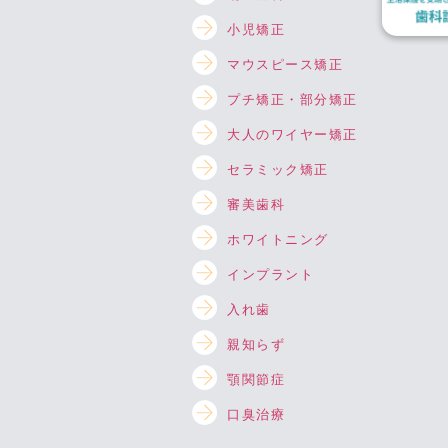
小児矯正
マウスピース矯正
プチ矯正・部分矯正
大人のワイヤー矯正
セラミック矯正
審美歯科
ホワイトニング
インプラント
入れ歯
親知らず
顎関節症
口臭治療