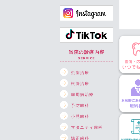
当院の診療内容
SERVICE
虫歯治療
根管治療
歯周病治療
予防歯科
小児歯科
マタニティ歯科
矯正歯科