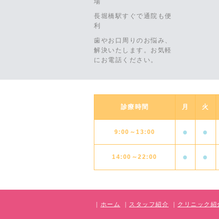
場
長堀橋駅すぐで通院も便
利
歯やお口周りのお悩み、
解決いたします。お気軽
にお電話ください。
診療時間
月
火
●
●
9:00～13:00
●
●
14:00～22:00
｜
ホーム
｜
スタッフ紹介
｜
クリニック紹