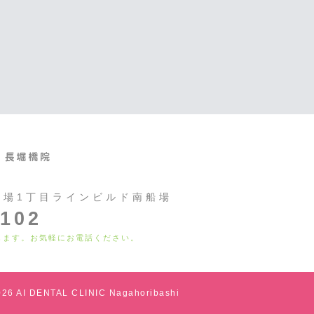
船場1丁目ラインビルド南船場
0102
します。お気軽にお電話ください。
026 AI DENTAL CLINIC Nagahoribashi