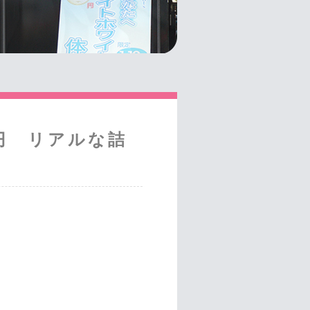
0円 リアルな詰