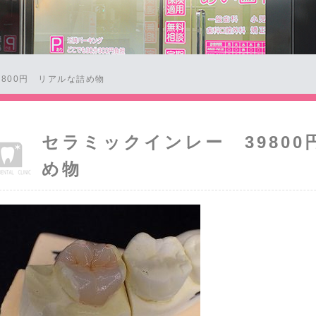
800円 リアルな詰め物
セラミックインレー 3980
め物