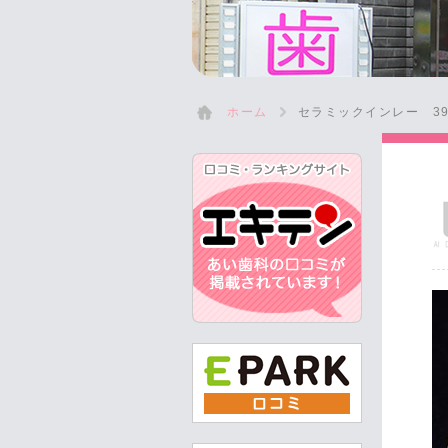
ホーム
セラミックインレー 39